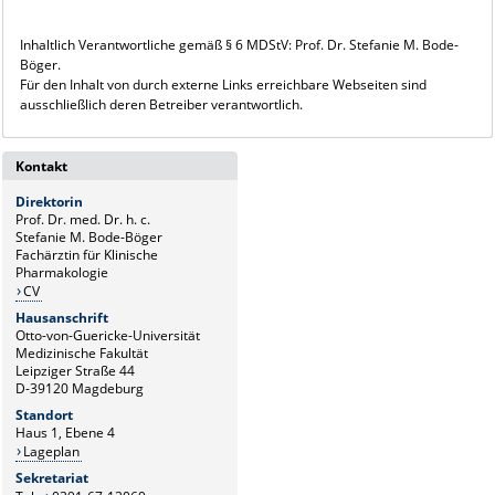
Inhaltlich Verantwortliche gemäß § 6 MDStV: Prof. Dr. Stefanie M. Bode-
Böger.
Für den Inhalt von durch externe Links erreichbare Webseiten sind
ausschließlich deren Betreiber verantwortlich.
Kontakt
Direktorin
Prof. Dr. med. Dr. h. c.
Stefanie M. Bode-Böger
Fachärztin für Klinische
Pharmakologie
CV
Hausanschrift
Otto-von-Guericke-Universität
Medizinische Fakultät
Leipziger Straße 44
D-39120 Magdeburg
Standort
Haus 1, Ebene 4
Lageplan
Sekretariat