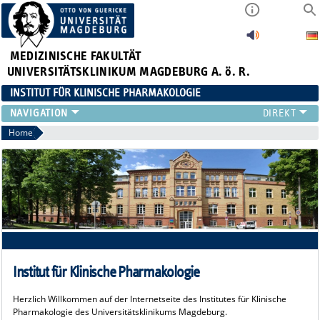
MEDIZINISCHE FAKULTÄT
UNIVERSITÄTSKLINIKUM MAGDEBURG A. ö. R.
INSTITUT FÜR KLINISCHE PHARMAKOLOGIE
TEAM
Home
THERAPIE-SERVICE
LEISTUNGSVERZEICHNIS
KONFORMITÄTSERKLÄRUNG
FORSCHUNG
STUDENTEN
LINKS
Institut für Klinische Pharmakologie
Herzlich Willkommen auf der Internetseite des Institutes für Klinische
Pharmakologie des Universitätsklinikums Magdeburg.