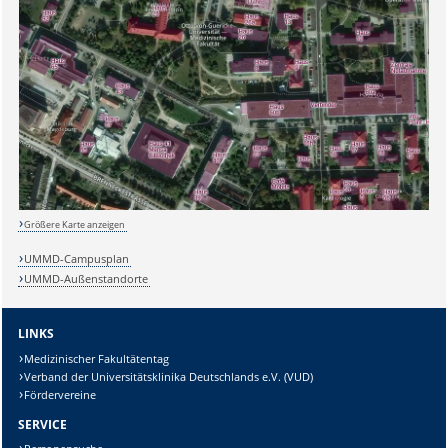
Sicherheitsabfrage:
Größere Karte anzeigen
UMMD-Campusplan
UMMD-Außenstandorte
Lösung:
LINKS
Medizinischer Fakultätentag
Verband der Universitätsklinika Deutschlands e.V. (VUD)
Fördervereine
SERVICE