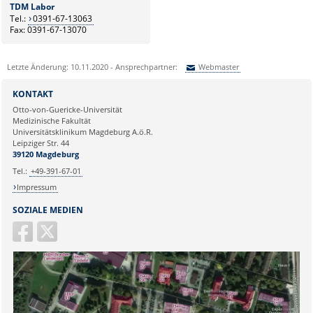
TDM Labor
Tel.:
0391-67-13063
Fax: 0391-67-13070
Letzte Änderung: 10.11.2020 - Ansprechpartner:
Webmaster
Sie können eine Nachricht versenden an:
Webmaster
KONTAKT
Ihre E-Mailadresse:
Otto-von-Guericke-Universität
Medizinische Fakultät
Universitätsklinikum Magdeburg A.ö.R.
Ihr Anliegen:
Leipziger Str. 44
39120 Magdeburg
Tel.:
+49-391-67-01
Impressum
SOZIALE MEDIEN