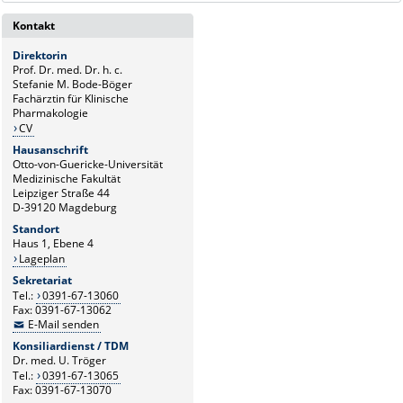
Kontakt
Direktorin
Prof. Dr. med. Dr. h. c.
Stefanie M. Bode-Böger
Fachärztin für Klinische
Pharmakologie
CV
Hausanschrift
Otto-von-Guericke-Universität
Medizinische Fakultät
Leipziger Straße 44
D-39120 Magdeburg
Standort
Haus 1, Ebene 4
Lageplan
Sekretariat
Tel.:
0391-67-13060
Fax: 0391-67-13062
E-Mail senden
Konsiliardienst / TDM
Dr. med. U. Tröger
Tel.:
0391-67-13065
Fax: 0391-67-13070