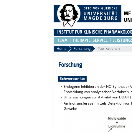
ME
UN
INSTITUT FÜR KLINISCHE PHARMAKOLOG
TEAM
THERAPIE-SERVICE
LEISTUNG
Home
Forschung
Publikationen
Forschung
Schwerpunkte
Endogene Inhibitoren der NO-Synthase (
Entwicklung von analytischen Verfahr
Untersuchungen zur Aktivität von DDAH 
Aminotransferase) mittels Detektion von 
Gewebe