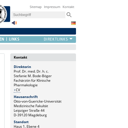
Sitemap
Impressum
Kontakt
EN
LINKS
Kontakt
Direktorin
Prof. Dr. med. Dr. h. c.
Stefanie M. Bode-Böger
Fachärztin für Klinische
Pharmakologie
CV
Hausanschrift
Otto-von-Guericke-Universität
Medizinische Fakultät
Leipziger Straße 44
D-39120 Magdeburg
Standort
Haus 1, Ebene 4