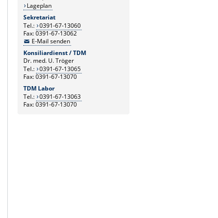
Lageplan
Sekretariat
Tel.:
0391-67-13060
Fax: 0391-67-13062
E-Mail senden
Konsiliardienst / TDM
Dr. med. U. Tröger
Tel.:
0391-67-13065
Fax: 0391-67-13070
TDM Labor
Tel.:
0391-67-13063
Fax: 0391-67-13070