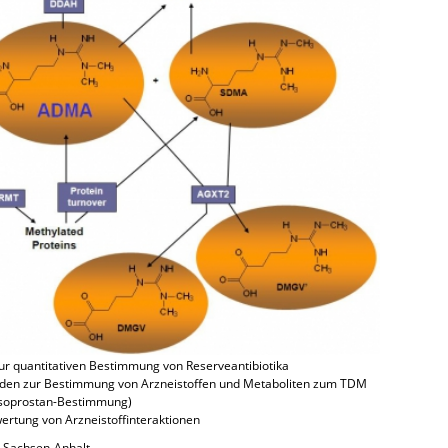
ur quantitativen Bestimmung von Reserveantibiotika
oden zur Bestimmung von Arzneistoffen und Metaboliten zum TDM
(Isoprostan-Bestimmung)
rtung von Arzneistoffinteraktionen
 Sachsen-Anhalt