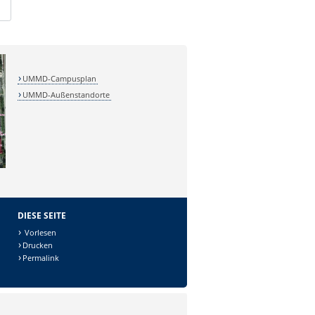
UMMD-Campusplan
UMMD-Außenstandorte
DIESE SEITE
Vorlesen
Drucken
Permalink