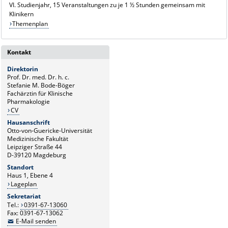
VI. Studienjahr, 15 Veranstaltungen zu je 1 ½ Stunden gemeinsam mit
Klinikern
Themenplan
Kontakt
Direktorin
Prof. Dr. med. Dr. h. c.
Stefanie M. Bode-Böger
Fachärztin für Klinische
Pharmakologie
CV
Hausanschrift
Otto-von-Guericke-Universität
Medizinische Fakultät
Leipziger Straße 44
D-39120 Magdeburg
Standort
Haus 1, Ebene 4
Lageplan
Sekretariat
Tel.:
0391-67-13060
Fax: 0391-67-13062
E-Mail senden