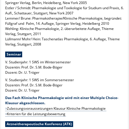
Springer Verlag, Berlin, Heidelberg, New York 2005
Estler / Schmidt: Pharmakologie und Toxikologie für Studium und Praxis, 6.
Aufl., Schattauer, Stuttgart, New York 2007
Lemmer/ Brune: Pharmakotherapie/Klinische Pharmakologie, begründet:
Füllgraf und Palm, 14. Auflage, Springer Verlag, Heidelberg 2010
Wehling: Klinische Pharmakologie, 2. überarbeitete Auflage, Thieme
Verlag, Stuttgart, 2011
Lüllmann/ Mohr/ Hein: Taschenatlas Pharmakologie, 6. Auflage, Thieme
Verlag, Stuttgart, 2008
Seminar
V. Studienjahr: 1 SWS im Wintersemester
Dozentin: Prof. Dr. S.M. Bode-Böger
Dozent: Dr. U. Tröger
V. Studienjahr: 1 SWS im Sommersemester
Dozentin: Prof. Dr. S.M. Bode-Böger
Dozent: Dr. U. Tröger
Das Fach Klinische Pharmakologie wird mit einer Multiple Choice-
Klausur abgeschlossen.
Zulassungsvoraussetzungen Klausur Klinische Pharmakologie
Kriterien für die Leistungsbewertung
Arzneitherapeutische Konferenz (ATK)