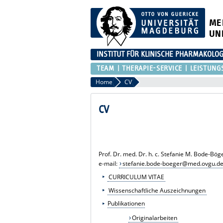
ME
UN
INSTITUT FÜR KLINISCHE PHARMAKOLOG
TEAM
THERAPIE-SERVICE
LEISTUNG
Home
CV
CV
Prof. Dr. med. Dr. h. c. Stefanie M. Bode-Bö
e-mail:
stefanie.bode-boeger@med.ovgu.d
CURRICULUM VITAE
Wissenschaftliche Auszeichnungen
Publikationen
Originalarbeiten