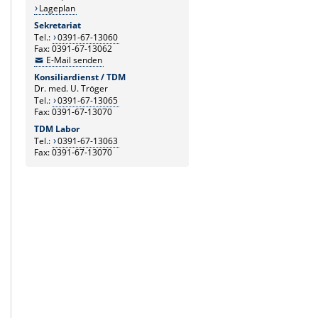
Lageplan
Sekretariat
Tel.:
0391-67-13060
Fax: 0391-67-13062
E-Mail senden
Konsiliardienst / TDM
Dr. med. U. Tröger
Tel.:
0391-67-13065
Fax: 0391-67-13070
TDM Labor
Tel.:
0391-67-13063
Fax: 0391-67-13070