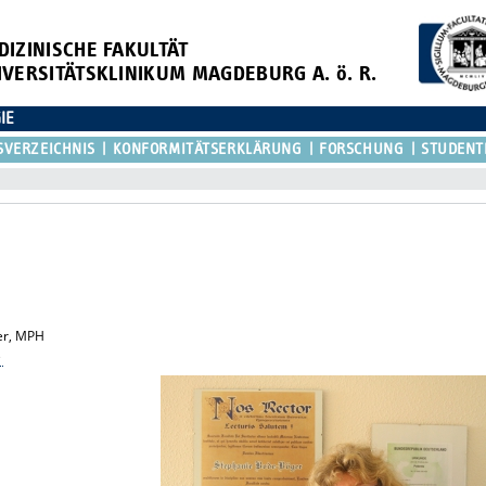
DIZINISCHE FAKULTÄT
IVERSITÄTSKLINIKUM MAGDEBURG A. ö. R.
IE
SVERZEICHNIS
KONFORMITÄTSERKLÄRUNG
FORSCHUNG
STUDENT
ger, MPH
e