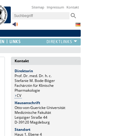
Sitemap
Impressum
Kontakt
EN
LINKS
Kontakt
Direktorin
Prof. Dr. med. Dr. h. c.
Stefanie M. Bode-Böger
Fachärztin für Klinische
Pharmakologie
CV
Hausanschrift
Otto-von-Guericke-Universität
Medizinische Fakultät
Leipziger Straße 44
D-39120 Magdeburg
Standort
Haus 1, Ebene 4